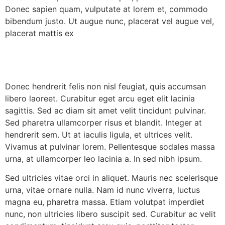
Donec sapien quam, vulputate at lorem et, commodo
bibendum justo. Ut augue nunc, placerat vel augue vel,
placerat mattis ex
Donec hendrerit felis non nisl feugiat, quis accumsan
libero laoreet. Curabitur eget arcu eget elit lacinia
sagittis. Sed ac diam sit amet velit tincidunt pulvinar.
Sed pharetra ullamcorper risus et blandit. Integer at
hendrerit sem. Ut at iaculis ligula, et ultrices velit.
Vivamus at pulvinar lorem. Pellentesque sodales massa
urna, at ullamcorper leo lacinia a. In sed nibh ipsum.
Sed ultricies vitae orci in aliquet. Mauris nec scelerisque
urna, vitae ornare nulla. Nam id nunc viverra, luctus
magna eu, pharetra massa. Etiam volutpat imperdiet
nunc, non ultricies libero suscipit sed. Curabitur ac velit