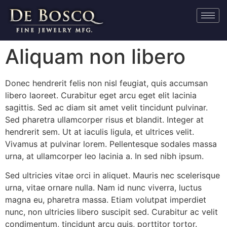
Aliquam non libero
Donec hendrerit felis non nisl feugiat, quis accumsan
libero laoreet. Curabitur eget arcu eget elit lacinia
sagittis. Sed ac diam sit amet velit tincidunt pulvinar.
Sed pharetra ullamcorper risus et blandit. Integer at
hendrerit sem. Ut at iaculis ligula, et ultrices velit.
Vivamus at pulvinar lorem. Pellentesque sodales massa
urna, at ullamcorper leo lacinia a. In sed nibh ipsum.
Sed ultricies vitae orci in aliquet. Mauris nec scelerisque
urna, vitae ornare nulla. Nam id nunc viverra, luctus
magna eu, pharetra massa. Etiam volutpat imperdiet
nunc, non ultricies libero suscipit sed. Curabitur ac velit
condimentum, tincidunt arcu quis, porttitor tortor.