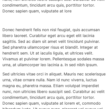
condimentum, tincidunt arcu quis, porttitor tortor.
Donec sapien quam, vulputate at lore
Donec hendrerit felis non nisl feugiat, quis accumsan
libero laoreet. Curabitur eget arcu eget elit lacinia
sagittis. Sed ac diam sit amet velit tincidunt pulvinar.
Sed pharetra ullamcorper risus et blandit. Integer at
hendrerit sem. Ut at iaculis ligula, et ultrices velit.
Vivamus at pulvinar lorem. Pellentesque sodales massa
urna, at ullamcorper leo lacinia a. In sed nibh ipsum.
Sed ultricies vitae orci in aliquet. Mauris nec scelerisque
urna, vitae ornare nulla. Nam id nunc viverra, luctus
magna eu, pharetra massa. Etiam volutpat imperdiet
nunc, non ultricies libero suscipit sed. Curabitur ac velit
condimentum, tincidunt arcu quis, porttitor tortor.
Donec sapien quam, vulputate at lorem et, commodo
bibendum justo. Ut augue nunc, placerat vel augue vel,