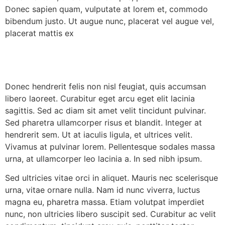
Donec sapien quam, vulputate at lorem et, commodo
bibendum justo. Ut augue nunc, placerat vel augue vel,
placerat mattis ex
Donec hendrerit felis non nisl feugiat, quis accumsan
libero laoreet. Curabitur eget arcu eget elit lacinia
sagittis. Sed ac diam sit amet velit tincidunt pulvinar.
Sed pharetra ullamcorper risus et blandit. Integer at
hendrerit sem. Ut at iaculis ligula, et ultrices velit.
Vivamus at pulvinar lorem. Pellentesque sodales massa
urna, at ullamcorper leo lacinia a. In sed nibh ipsum.
Sed ultricies vitae orci in aliquet. Mauris nec scelerisque
urna, vitae ornare nulla. Nam id nunc viverra, luctus
magna eu, pharetra massa. Etiam volutpat imperdiet
nunc, non ultricies libero suscipit sed. Curabitur ac velit