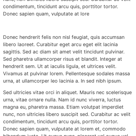
condimentum, tincidunt arcu quis, porttitor tortor.
Donec sapien quam, vulputate at lore
Donec hendrerit felis non nisl feugiat, quis accumsan
libero laoreet. Curabitur eget arcu eget elit lacinia
sagittis. Sed ac diam sit amet velit tincidunt pulvinar.
Sed pharetra ullamcorper risus et blandit. Integer at
hendrerit sem. Ut at iaculis ligula, et ultrices velit.
Vivamus at pulvinar lorem. Pellentesque sodales massa
urna, at ullamcorper leo lacinia a. In sed nibh ipsum.
Sed ultricies vitae orci in aliquet. Mauris nec scelerisque
urna, vitae ornare nulla. Nam id nunc viverra, luctus
magna eu, pharetra massa. Etiam volutpat imperdiet
nunc, non ultricies libero suscipit sed. Curabitur ac velit
condimentum, tincidunt arcu quis, porttitor tortor.
Donec sapien quam, vulputate at lorem et, commodo
bibendum justo. Ut augue nunc, placerat vel augue vel,