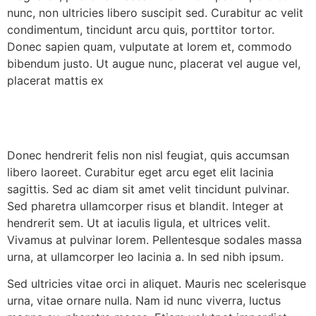
nunc, non ultricies libero suscipit sed. Curabitur ac velit
condimentum, tincidunt arcu quis, porttitor tortor.
Donec sapien quam, vulputate at lorem et, commodo
bibendum justo. Ut augue nunc, placerat vel augue vel,
placerat mattis ex
Donec hendrerit felis non nisl feugiat, quis accumsan
libero laoreet. Curabitur eget arcu eget elit lacinia
sagittis. Sed ac diam sit amet velit tincidunt pulvinar.
Sed pharetra ullamcorper risus et blandit. Integer at
hendrerit sem. Ut at iaculis ligula, et ultrices velit.
Vivamus at pulvinar lorem. Pellentesque sodales massa
urna, at ullamcorper leo lacinia a. In sed nibh ipsum.
Sed ultricies vitae orci in aliquet. Mauris nec scelerisque
urna, vitae ornare nulla. Nam id nunc viverra, luctus