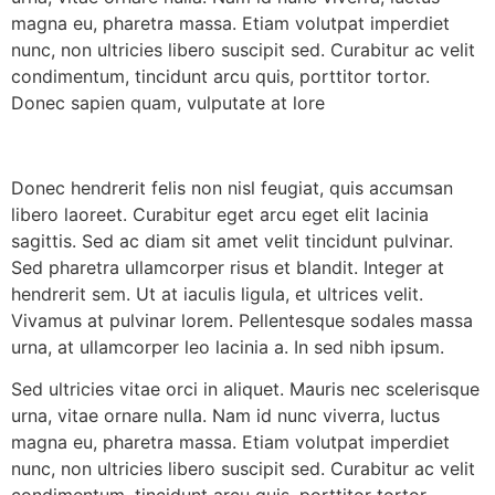
magna eu, pharetra massa. Etiam volutpat imperdiet
nunc, non ultricies libero suscipit sed. Curabitur ac velit
condimentum, tincidunt arcu quis, porttitor tortor.
Donec sapien quam, vulputate at lore
Donec hendrerit felis non nisl feugiat, quis accumsan
libero laoreet. Curabitur eget arcu eget elit lacinia
sagittis. Sed ac diam sit amet velit tincidunt pulvinar.
Sed pharetra ullamcorper risus et blandit. Integer at
hendrerit sem. Ut at iaculis ligula, et ultrices velit.
Vivamus at pulvinar lorem. Pellentesque sodales massa
urna, at ullamcorper leo lacinia a. In sed nibh ipsum.
Sed ultricies vitae orci in aliquet. Mauris nec scelerisque
urna, vitae ornare nulla. Nam id nunc viverra, luctus
magna eu, pharetra massa. Etiam volutpat imperdiet
nunc, non ultricies libero suscipit sed. Curabitur ac velit
condimentum, tincidunt arcu quis, porttitor tortor.