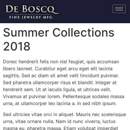
Summer Collections
2018
Donec hendrerit felis non nisl feugiat, quis accumsan
libero laoreet. Curabitur eget arcu eget elit lacinia
sagittis. Sed ac diam sit amet velit tincidunt pulvinar.
Sed pharetra ullamcorper risus et blandit. Integer at
hendrerit sem. Ut at iaculis ligula, et ultrices velit.
Vivamus at pulvinar lorem. Pellentesque sodales massa
urna, at ullamcorper leo lacinia a. In sed nibh ipsum.
Sed ultricies vitae orci in aliquet. Mauris nec scelerisque
urna, vitae ornare nulla. Nam id nunc viverra, luctus
magna eu, pharetra massa. Etiam volutpat imperdiet