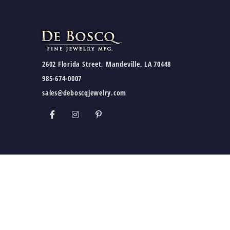
2602 Florida Street, Mandeville, LA 70448
985-674-0007
sales@deboscqjewelry.com