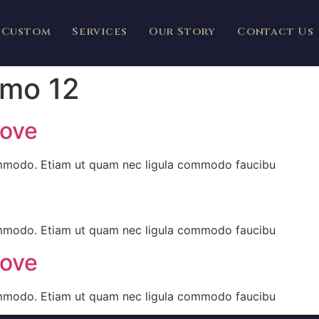
Custom
Services
Our Story
Contact Us
mo 12
love
ommodo. Etiam ut quam nec ligula commodo faucibu
ommodo. Etiam ut quam nec ligula commodo faucibu
love
ommodo. Etiam ut quam nec ligula commodo faucibu