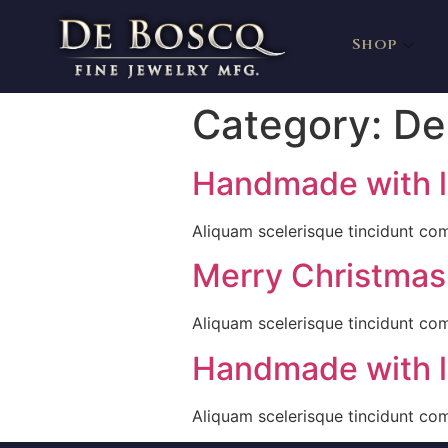
Shop
Category:
De
Handmade with 
Aliquam scelerisque tincidunt c
Merry Christmas
Aliquam scelerisque tincidunt c
Handmade with 
Aliquam scelerisque tincidunt c