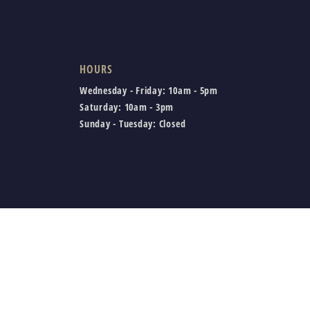
HOURS
Wednesday - Friday:
10am - 5pm
Saturday:
10am - 3pm
Sunday - Tuesday:
Closed